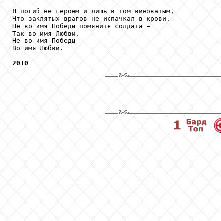
Я погиб не героем и лишь в том виноватым,

Что заклятых врагов не испачкал в крови.

Не во имя Победы помяните солдата –

Так во имя Любви.

Не во имя Победы –

Во имя Любви.

2010