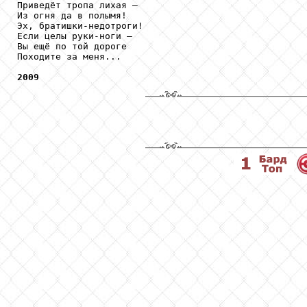
Приведёт тропа лихая – 

Из огня да в полымя!

Эх, братишки-недотроги!

Если целы руки-ноги – 

Вы ещё по той дороге

Походите за меня...

2009