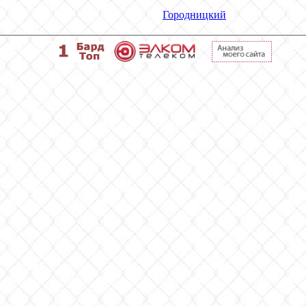
Городницкий