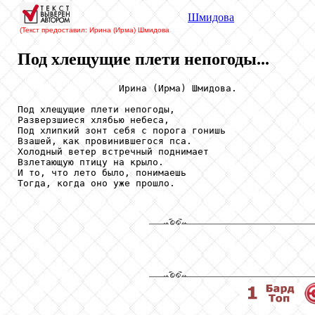
Шмидова
(Текст предоставил: Ирина (Ирма) Шмидова
Под хлещущие плети непогоды...
                  Ирина (Ирма) Шмидова.

Под хлещущие плети непогоды, 

Разверзшиеся хлябью небеса, 

Под хлипкий зонт себя с порога гонишь 

Взашей, как провинившегося пса. 

Холодный ветер встречный поднимает 

Взлетающую птицу на крыло. 

И то, что лето было, понимаешь 

Тогда, когда оно уже прошло.
