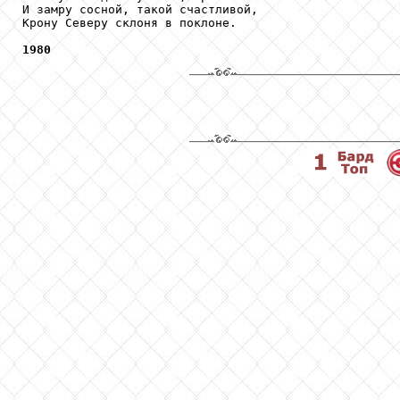
И замру сосной, такой счастливой,

Крону Северу склоня в поклоне.

1980