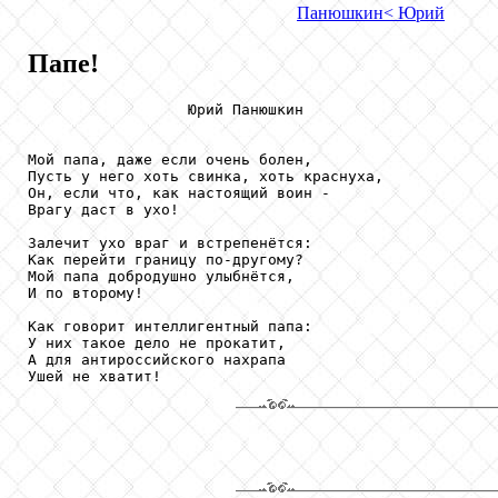
Панюшкин
< Юрий
Папе!
                  Юрий Панюшкин

Мой папа, даже если очень болен,

Пусть у него хоть свинка, хоть краснуха, 

Он, если что, как настоящий воин -

Врагу даст в ухо!

Залечит ухо враг и встрепенётся:

Как перейти границу по-другому?

Мой папа добродушно улыбнётся,

И по второму!

Как говорит интеллигентный папа:

У них такое дело не прокатит,

А для антироссийского нахрапа 
