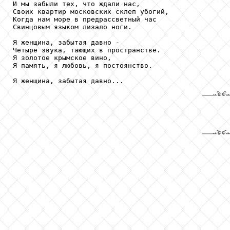
И мы забыли тех, что ждали нас,

Своих квартир московских склеп убогий,

Когда нам море в предрассветный час

Свинцовым языком лизало ноги.

Я женщина, забытая давно -

Четыре звука, тающих в пространстве.

Я золотое крымское вино,

Я память, я любовь, я постоянство.

Я женщина, забытая давно...