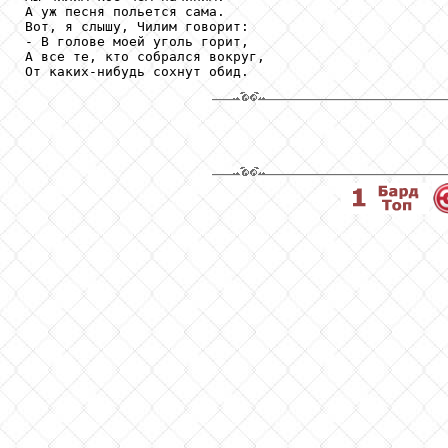
А уж песня польется сама.

Вот, я слышу, Чилим говорит:

- В голове моей уголь горит,

А все те, кто собрался вокруг,

От каких-нибудь сохнут обид.