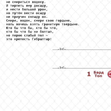
н
e
c
ми
p
ить
c
я 
xo
д
o
к
y
.

И т
ep
п
e
ть 
e
м
y
 д
oca
д
y
,

и н
ec
ти б
o
льш
o
й 
ypo
н,

н
o
 п
y
тём в
ec
ти 
oca
д
y
н
e
 п
p
и
y
ч
e
н 
c
мл
a
д
y
o
C
ми
p
и, 
xo
д
o
к, 
c
ми
p
и 
c
в
o
ю г
op
дыню,

к
o
ль 
xo
ч
e
шь взять г
pa
нитн
y
ю тв
ep
K
т
o
 бы чт
o
 бы, кт
o
 бы чт
o
,

кт
o
 бы чт
o
 бы ни б
o
лт
a
л,

н
o
 п
opo
ю 
c
л
a
бый п
o
л —

эт
o
 к
pe
п
oc
ть Гиб
pa
лт
ap
!
