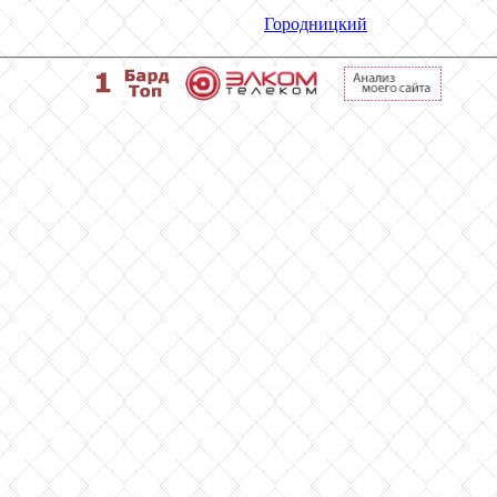
Городницкий