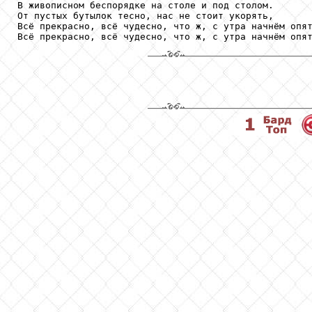
В живописном беспорядке на столе и под столом.

От пустых бутылок тесно, нас не стоит укорять,

Всё прекрасно, всё чудесно, что ж, с утра начнём опят
Всё прекрасно, всё чудесно, что ж, с утра начнём опя