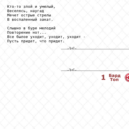
Кто-то злой и умелый,

Веселясь, наугад

Мечет острые стрелы

В воспаленный закат.

Слышно в буре мелодий

Повторение нот...

Все былое уходит, уходит, уходит -
