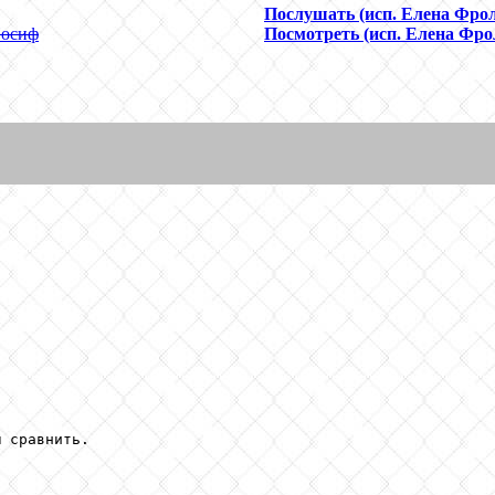
Послушать (исп. Елена Фро
Иосиф
Посмотреть (исп. Елена Фро
 сравнить.
