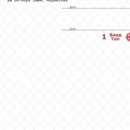
26
 октября 
1964