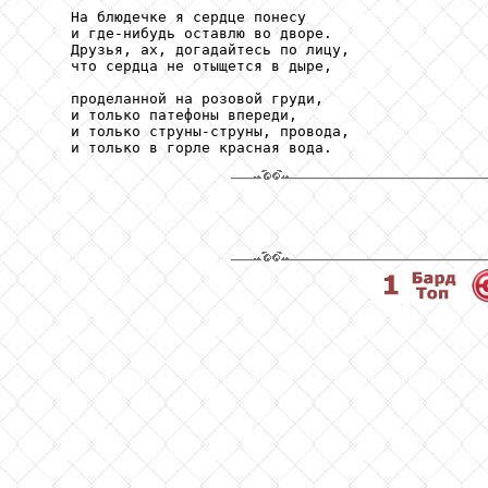
     На блюдечке я сердце понесу

     и где-нибудь оставлю во дворе.

     Друзья, ах, догадайтесь по лицу,

     что сердца не отыщется в дыре,

     проделанной на розовой груди,

     и только патефоны впереди,

     и только струны-струны, провода,

     и только в горле красная вода.