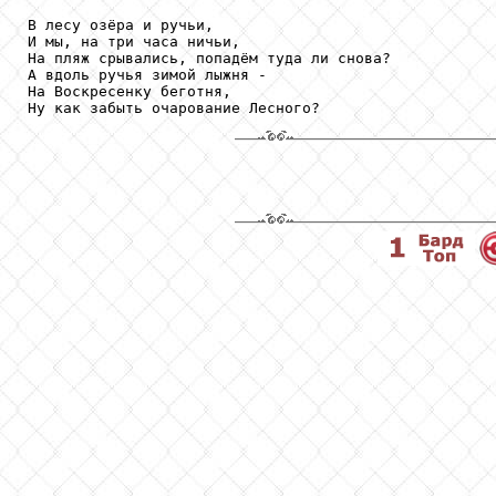
В лесу озёра и ручьи,

И мы, на три часа ничьи,

На пляж срывались, попадём туда ли снова?

А вдоль ручья зимой лыжня -

На Воскресенку беготня,

Ну как забыть очарование Лесного?