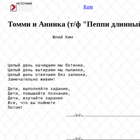
Ким
Томми и Анника (т/ф "Пеппи длинный
                  Юлий Ким

Целый день начищаем мы ботинки,

Целый день вытираем мы пылинки,

Целый день отвечаем без запинки,

Замечательно живем!

Дети, выполняйте задание,

Дети, повышайте познание,

Дети, изучайте заранее

Все, что вы поймете

Потом!