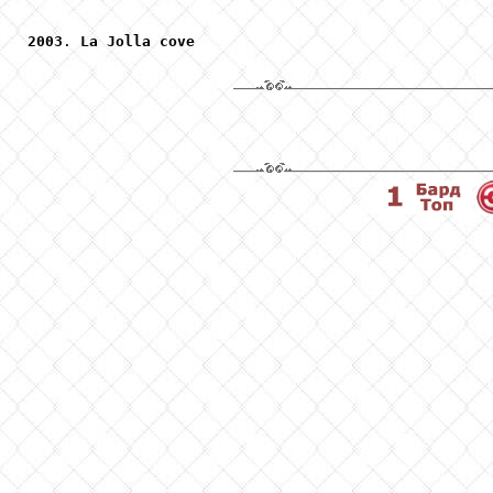
2003
. 
La
Jolla
cove