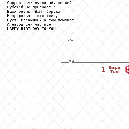
Сердца звук духовный, низкий

Рубежей не признаёт !

Вдохновенья Вам, Серёжа

И здоровья – это тоже,

Пусть Всевышний в том поможет,

HAPPY
BIRTHDAY
TO
YOU
 !
