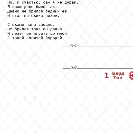
Но, к счастью, сам я не дурак,

Я знаю дело было так:

Давно не брился бедный еж

И стал на ежика похож.

С ежами папа заодно,

Не брился тоже он давно

И лезет он играть со мной

С такой колючей бородой.