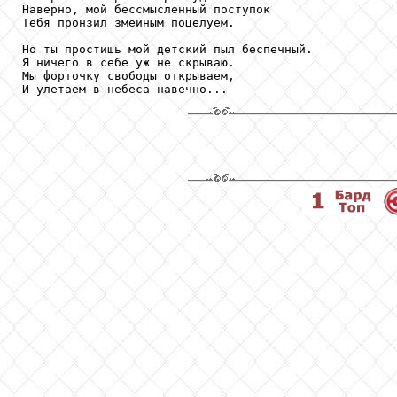
Наверно, мой бессмысленный поступок

Тебя пронзил змеиным поцелуем.

Но ты простишь мой детский пыл беспечный.

Я ничего в себе уж не скрываю.

Мы форточку свободы открываем,

И улетаем в небеса навечно...