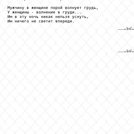
Мужчину в женщине порой волнует грудь,

У женщины - волнение в груди...

Им в эту ночь никак нельзя уснуть,

Им ничего не светит впереди.