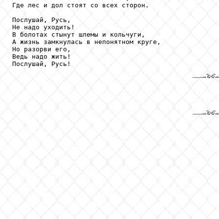
Где лес и дол стоят со всех сторон.

Послушай, Русь,

Не надо уходить!

В болотах стынут шлемы и кольчуги,

А жизнь замкнулась в непонятном круге,

Но разорви его,

Ведь надо жить!

Послушай, Русь!