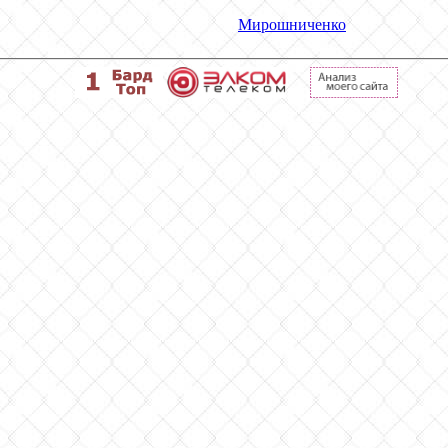
Мирошниченко