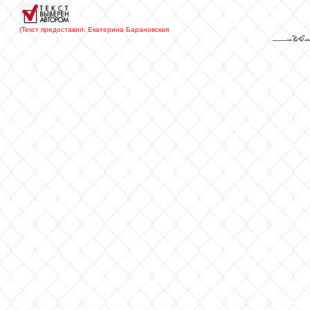
(Текст предоставил: Екатерина Барановская