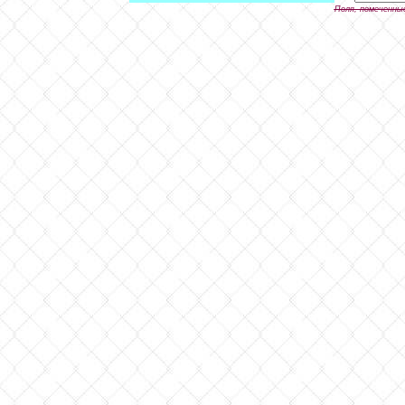
Поля, помеченны