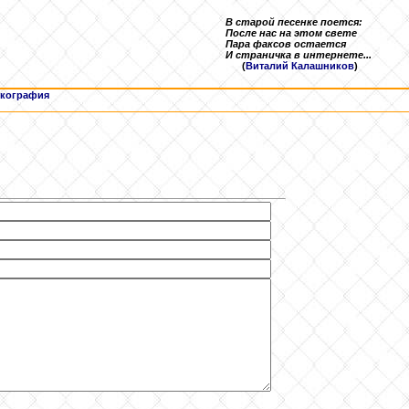
В старой песенке поется:
После нас на этом свете
Пара факсов остается
И страничка в интернете...
(
Виталий Калашников
)
кография