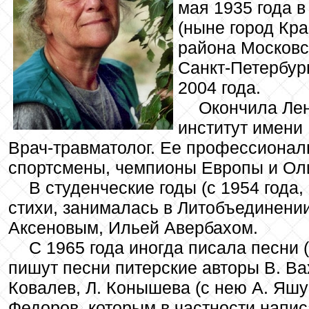
мая 1935 года 
(ныне город Кр
района Московс
Санкт-Петербур
2004 года.
Окончила Ле
институт имени 
Врач-травматолог. Ее профессионал
спортсмены, чемпионы Европы и Ол
В студенческие годы (с 1954 года,
стихи, занималась в Литобъединении
Аксеновым, Ильей Авербахом.
С 1965 года иногда писала песни 
пишут песни питерские авторы В. Вах
Ковалев, Л. Конышева (с нею А. Яшун
Федоров, которым в частности напис