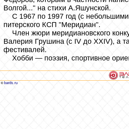
Волгой..." на стихи А.Яшунской.
С 1967 по 1997 год (с небольшим
питерского КСП "Меридиан".
Член жюри меридиановского конку
Валерия Грушина (с IV до XXIV), а 
фестивалей.
Хобби — поэзия, спортивное орие
bards.ru
©