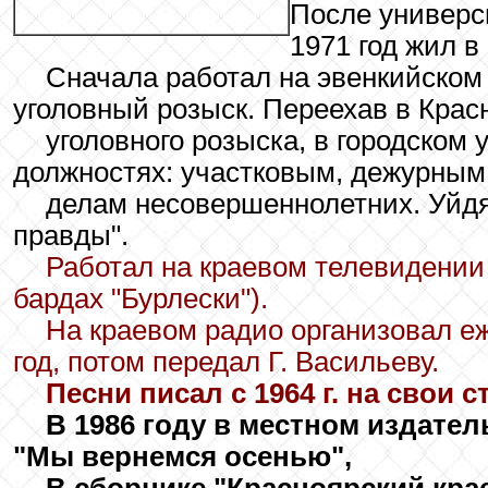
После универси
1971 год жил в
Сначала работал на эвенкийском
уголовный розыск. Переехав в Крас
уголовного розыска, в городском
должностях: участковым, дежурным
делам несовершеннолетних. Уйдя 
правды".
Работал на краевом телевидении
бардах "Бурлески").
На краевом радио организовал е
год, потом передал Г. Васильеву.
Песни писал с 1964 г. на свои с
В 1986 году в местном издате
"Мы вернемся осенью",