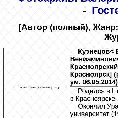
-
Гост
[Автор (полный), Жанр:
Жу
Кузнецов
< 
Вениаминович
Красноярский
Красноярск] (р
ум. 06.05.2014)
Ранняя фотография отсутствует
Родился в Н
в Красноярске.
Окончил Ура
университет (1