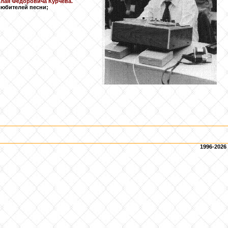
лая Федоровича Курчева.
юбителей песни;
1996-2026