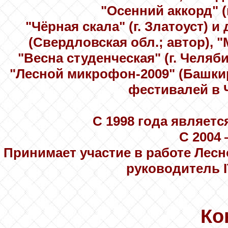
"Осенний аккорд" (г
"Чёрная скала" (г. Златоуст) и
(Свердловская обл.; автор), "М
"Весна студенческая" (г. Челяби
"Лесной микрофон-2009" (Башки
фестивалей в 
С 1998 года являет
С 2004
Принимает участие в работе Лес
руководитель I
Ко