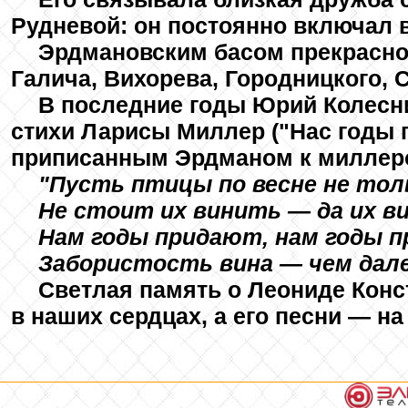
Рудневой: он постоянно включал в
Эрдмановским басом прекрасно
Галича, Вихорева, Городницкого, 
В последние годы Юрий Колесни
стихи Ларисы Миллер ("Нас годы п
приписанным Эрдманом к миллеро
"Пусть птицы по весне не тол
Не стоит их винить — да их ви
Нам годы придают, нам годы 
Забористость вина — чем дале
Светлая память о Леониде Конс
в наших сердцах, а его песни — на