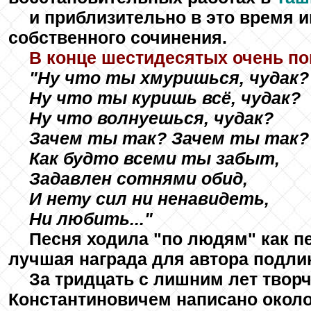
и приблизительно в это время 
собственного сочинения.
В конце шестидесятых очень по
"Ну что ты хмуришься, чудак?
Ну что ты куришь всё, чудак?
Ну что волнуешься, чудак?
Зачем ты так? Зачем ты так?
Как будто всеми ты забыт,
Задавлен сотнями обид,
И нету сил ни ненавидеть,
Ни любить..."
Песня ходила "по людям" как пе
лучшая награда для автора подли
За тридцать с лишним лет твор
Константиновичем написано около