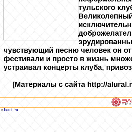
тульского клу
Великолепный
исключительн
доброжелател
эрудированны
чувствующий песню человек он от
фестивали и просто в жизнь множе
устраивал концерты клуба, привоз
[Материалы с сайта http://alural.
bards.ru
©