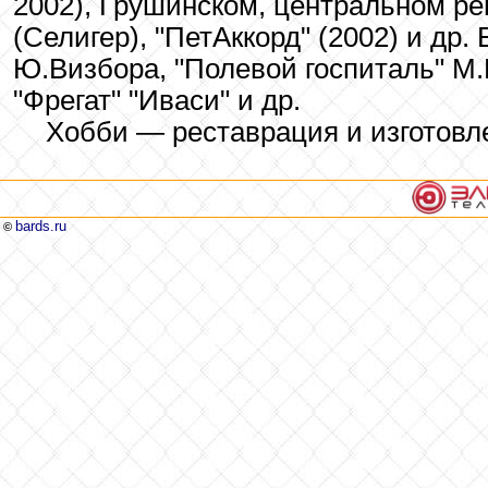
2002), Грушинском, центральном ре
(Селигер), "ПетАккорд" (2002) и др
Ю.Визбора, "Полевой госпиталь" М.
"Фрегат" "Иваси" и др.
Хобби — реставрация и изготовл
bards.ru
©