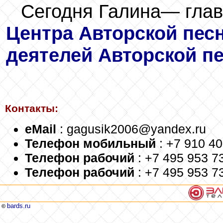
Сегодня Галина— глав
Центра Авторской пес
деятелей Авторской п
Контакты:
eMail
: gagusik2006@yandex.ru
Телефон мобильный
: +7 910 4
Телефон рабочий
: +7 495 953 7
Телефон рабочий
: +7 495 953 7
bards.ru
©