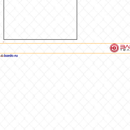
bards.ru
©