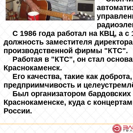
автомати
управлен
радиоэле
С 1986 года работал на КВЦ, а с
должность заместителя директора
производственной фирмы "КТС".
Работая в "КТС", он стал основ
Краснокаменск.
Его качества, такие как доброта
предприимчивость и целеустремлё
Был организатором бардовских 
Краснокаменске, куда с концерта
России.