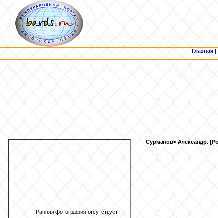
Главная
|
Сурманов
< Александр. [Р
Ранняя фотография отсутствует