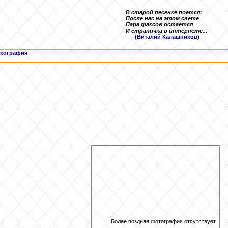
В старой песенке поется:
После нас на этом свете
Пара факсов остается
И страничка в интернете...
(
Виталий Калашников
)
кография
Более поздняя фотография отсутствует