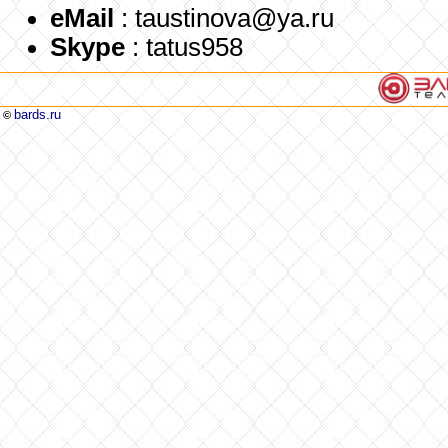
eMail
: taustinova@ya.ru
Skype
: tatus958
bards.ru
©