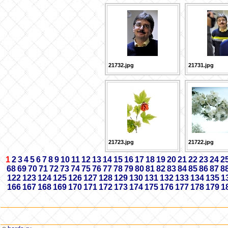
21732.jpg
21731.jpg
21723.jpg
21722.jpg
1
2
3
4
5
6
7
8
9
10
11
12
13
14
15
16
17
18
19
20
21
22
23
24
2
68
69
70
71
72
73
74
75
76
77
78
79
80
81
82
83
84
85
86
87
8
122
123
124
125
126
127
128
129
130
131
132
133
134
135
1
166
167
168
169
170
171
172
173
174
175
176
177
178
179
1