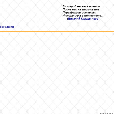
В старой песенке поется:
После нас на этом свете
Пара факсов остается
И страничка в интернете...
(
Виталий Калашников
)
кография