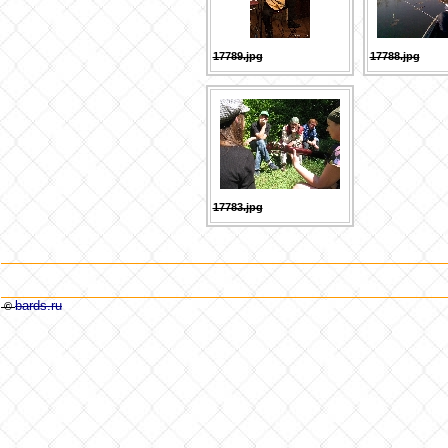
17789.jpg
17788.jpg
17783.jpg
bards.ru
©