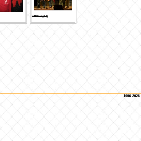
19069.jpg
1996-2026