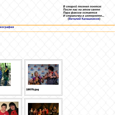
В старой песенке поется:
После нас на этом свете
Пара факсов остается
И страничка в интернете...
(
Виталий Калашников
)
кография
19075.jpg