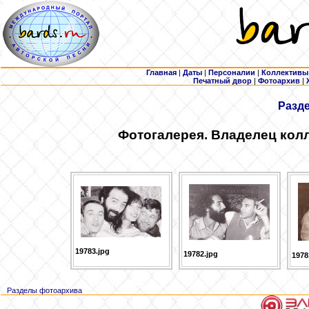
Главная
|
Даты
|
Персоналии
|
Коллективы
Печатный двор
|
Фотоархив
|
Разд
Фотогалерея. Владелец кол
19783.jpg
19782.jpg
1978
Разделы фотоархива