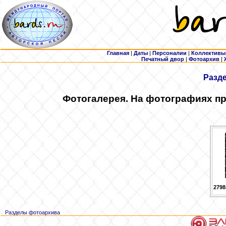
Главная
|
Даты
|
Персоналии
|
Коллективы
Печатный двор
|
Фотоархив
|
Разд
Фотогалерея. На фотографиях пр
2798
Разделы фотоархива