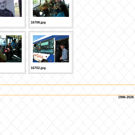
16708.jpg
16702.jpg
1996-2026