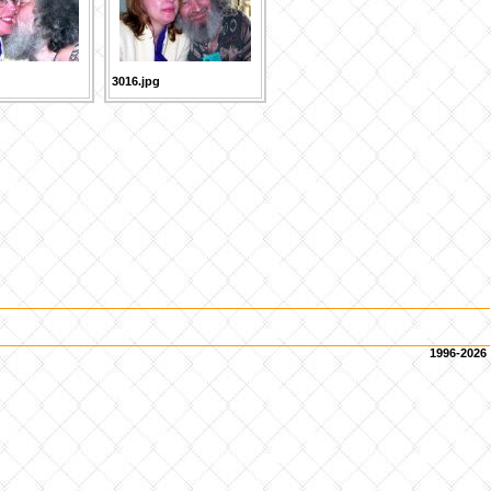
3016.jpg
1996-2026