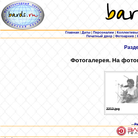
Главная
|
Даты
|
Персоналии
|
Коллективы
Печатный двор
|
Фотоархив
|
Разд
Фотогалерея. На фото
2212.jpg
Р