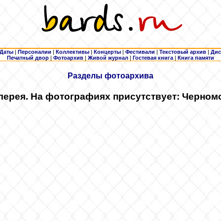
Даты
|
Персоналии
|
Коллективы
|
Концерты
|
Фестивали
|
Текстовый архив
|
Дис
Печатный двор
|
Фотоархив
|
Живой журнал
|
Гостевая книга
|
Книга памяти
Разделы фотоархива
лерея. На фотографиях присутствует: Черном