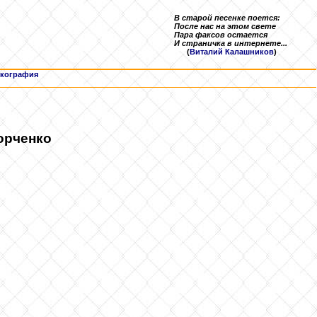
В старой песенке поется:
После нас на этом свете
Пара факсов остается
И страничка в интернете...
(
Виталий Калашников
)
кография
орченко