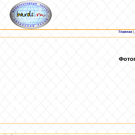
Главная
|
Фотог