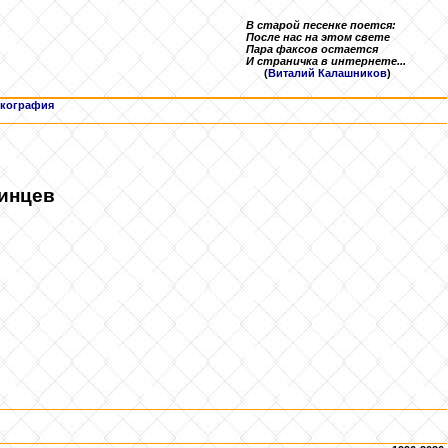
В старой песенке поется:
После нас на этом свете
Пара факсов остается
И страничка в интернете...
(
Виталий Калашников
)
кография
чинцев