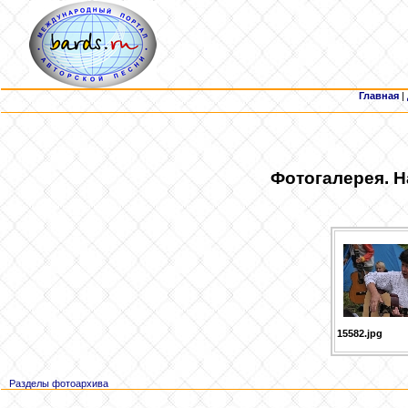
Главная
|
Фотогалерея. Н
15582.jpg
Разделы фотоархива